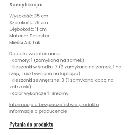
Specyfikacja:
Wysokość: 35 cm
Szerokość: 26 cm
Głębokość: 11 cm
Materiał: Poliester
Mieści A4: Tak
Dodatkowe informacje:
-Komory: 1 (zamykana na zamek)
-Kieszonki w środku: 7 (2 zamykane na zamek, 1 na
rzep, 1 usztywniana na laptopa)
-Kieszonki zewnętrzne: 3 (1 zamykana klapą na
zatrzaski)
-Kolor wykończeń: Srebrny
Informacje o bezpieczeństwie produktu
Informacje o producencie
Pytania do produktu