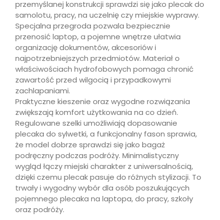
przemyślanej konstrukcji sprawdzi się jako plecak do
samolotu, pracy, na uczelnię czy miejskie wyprawy.
Specjalna przegroda pozwala bezpiecznie
przenosić laptop, a pojemne wnętrze ułatwia
organizację dokumentów, akcesoriów i
najpotrzebniejszych przedmiotów. Materiał o
właściwościach hydrofobowych pomaga chronić
zawartość przed wilgocią i przypadkowymi
zachlapaniami.
Praktyczne kieszenie oraz wygodne rozwiązania
zwiększają komfort użytkowania na co dzień.
Regulowane szelki umożliwiają dopasowanie
plecaka do sylwetki, a funkcjonalny fason sprawia,
że model dobrze sprawdzi się jako bagaż
podręczny podczas podróży. Minimalistyczny
wygląd łączy miejski charakter z uniwersalnością,
dzięki czemu plecak pasuje do różnych stylizacji. To
trwały i wygodny wybór dla osób poszukujących
pojemnego plecaka na laptopa, do pracy, szkoły
oraz podróży.