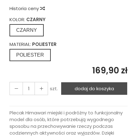
Historia ceny
KOLOR:
CZARNY
CZARNY
MATERIAŁ:
POLIESTER
POLIESTER
169,90 zł
szt.
dodaj do koszyka
Plecak Himawari miejski i podróżny to funkcjonalny
model dla osób, które potrzebują wygodnego
sposobu na przechowywanie rzeczy podczas
codziennych aktywności oraz wyjazdów. Dzięki