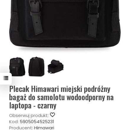
Plecak Himawari miejski podróżny
bagaż do samolotu wodoodporny na
laptopa - czarny
Obserwuj produkt:
Kod:
5905054525231
Producent:
Himawari