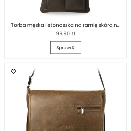
Torba męska listonoszka na ramię skóra n...
99,90 zł
Sprawdź