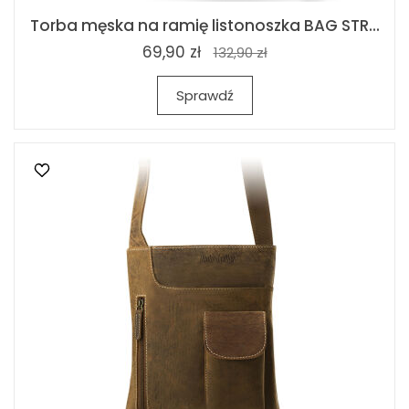
Torba męska na ramię listonoszka BAG STR...
69,90 zł
132,90 zł
Sprawdź