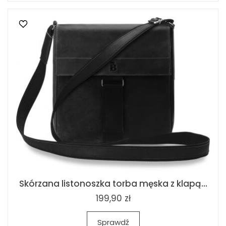
Skórzana listonoszka torba męska z klapą...
199,90 zł
Sprawdź