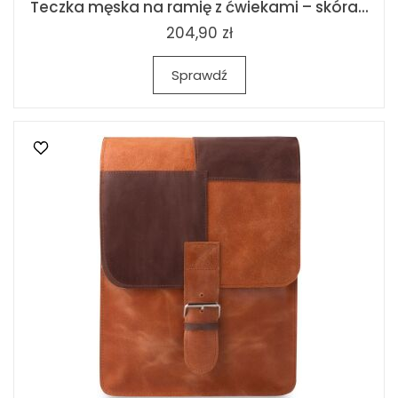
Teczka męska na ramię z ćwiekami – skóra...
204,90 zł
Sprawdź