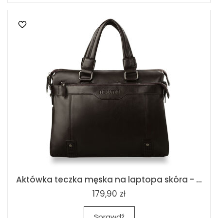
Aktówka teczka męska na laptopa skóra - ...
179,90 zł
Sprawdź