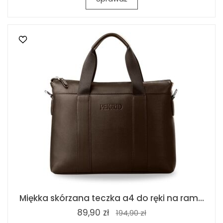
Miękka skórzana teczka a4 do ręki na ram...
89,90 zł
194,90 zł