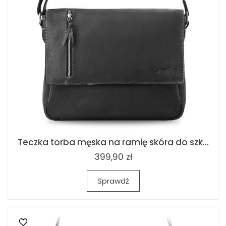
Teczka torba męska na ramię skóra do szk...
399,90 zł
Sprawdź