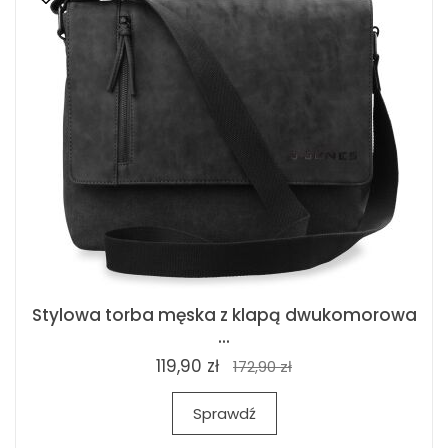
Stylowa torba męska z klapą dwukomorowa
...
119,90 zł
172,90 zł
Sprawdź