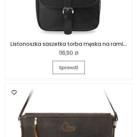
Listonoszka saszetka torba męska na rami...
116,90 zł
Sprawdź