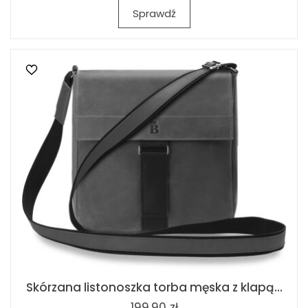
Sprawdź
Skórzana listonoszka torba męska z klapą...
199,90 zł