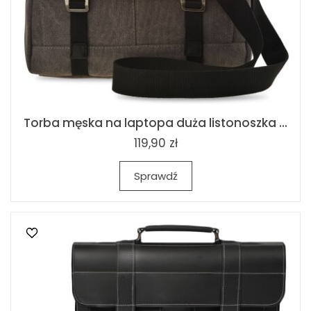
Torba męska na laptopa duża listonoszka ...
119,90 zł
Sprawdź