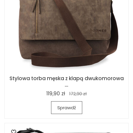
Stylowa torba męska z klapą dwukomorowa
...
119,90 zł
172,90 zł
Sprawdź