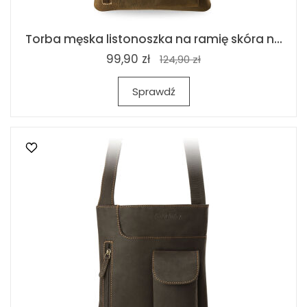
Torba męska listonoszka na ramię skóra n...
99,90 zł
124,90 zł
Sprawdź