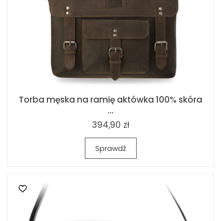
Torba męska na ramię aktówka 100% skóra
...
394,90 zł
Sprawdź