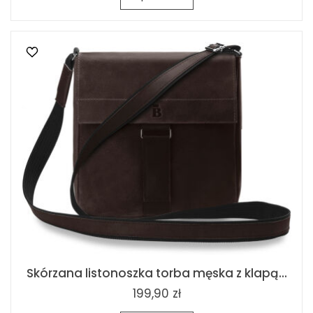
Skórzana listonoszka torba męska z klapą...
199,90 zł