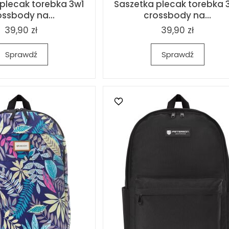
 plecak torebka 3w1
Saszetka plecak torebka 
ossbody na...
crossbody na...
39,90 zł
39,90 zł
Sprawdź
Sprawdź