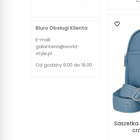
Biuro Obsługi Klienta
E-mail:
galanteria@world-
style.pl
Od godziny 9.00 do 16.00
Saszetka
cr