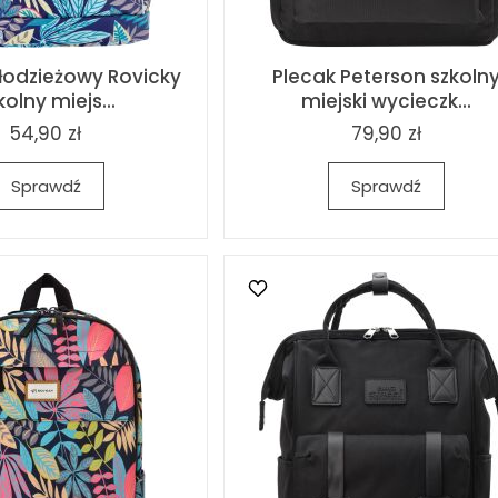
łodzieżowy Rovicky
Plecak Peterson szkoln
kolny miejs...
miejski wycieczk...
54,90 zł
79,90 zł
Sprawdź
Sprawdź