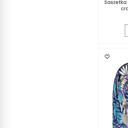
Saszetka
cr