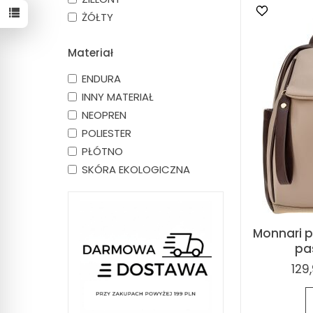
ŻÓŁTY
Materiał
ENDURA
INNY MATERIAŁ
NEOPREN
POLIESTER
PŁÓTNO
SKÓRA EKOLOGICZNA
Monnari p
pa
129,