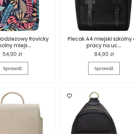
łodzieżowy Rovicky
Plecak A4 miejski szkolny
kolny miejs...
pracy na uc...
54,90 zł
84,90 zł
Sprawdź
Sprawdź