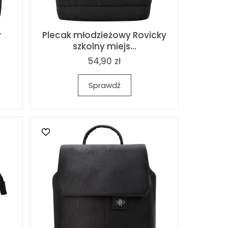
y
Plecak młodzieżowy Rovicky
szkolny miejs...
54,90 zł
Sprawdź