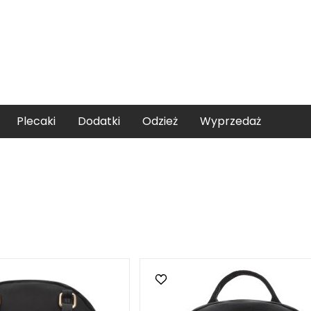
Plecaki
Dodatki
Odzież
Wyprzedaż