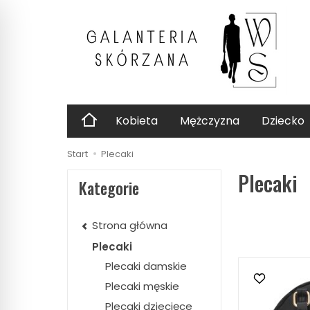
Kobieta
Mężczyzna
Dziecko
Start
Plecaki
Plecaki
Kategorie
Strona główna
Plecaki
Plecaki damskie
Plecaki męskie
Plecaki dziecięce