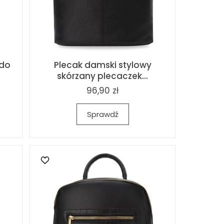
 do
Plecak damski stylowy
skórzany plecaczek...
96,90 zł
Sprawdź