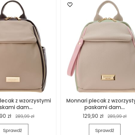
lecak z wzorzystymi
Monnari plecak z wzorzyst
skami dam...
paskami dam...
90 zł
129,90 zł
289,99 zł
289,99 zł
Sprawdź
Sprawdź