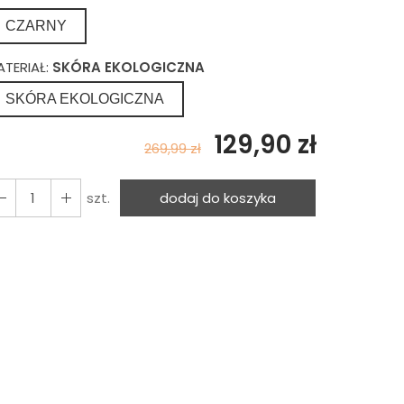
CZARNY
ATERIAŁ:
SKÓRA EKOLOGICZNA
SKÓRA EKOLOGICZNA
129,90 zł
269,99 zł
szt.
dodaj do koszyka