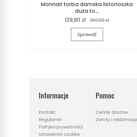
Monnari torba damska listonoszka
duża to...
129,90 zł
269,99 zł
Sprawdź
Informacje
Pomoc
Kontakt
Cennik dostaw
Regulamin
Zwroty i reklamacj
Polityka prywatności
Ustawienia cookies