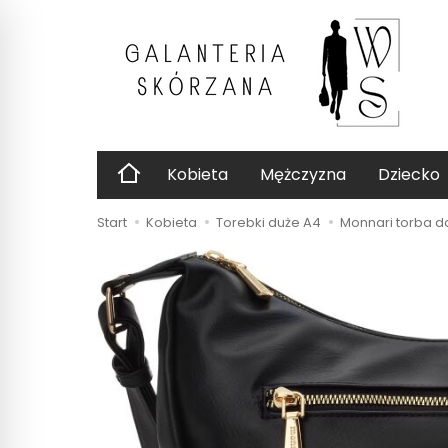
Kobieta
Mężczyzna
Dziecko
Start
Kobieta
Torebki duże A4
Monnari torba d