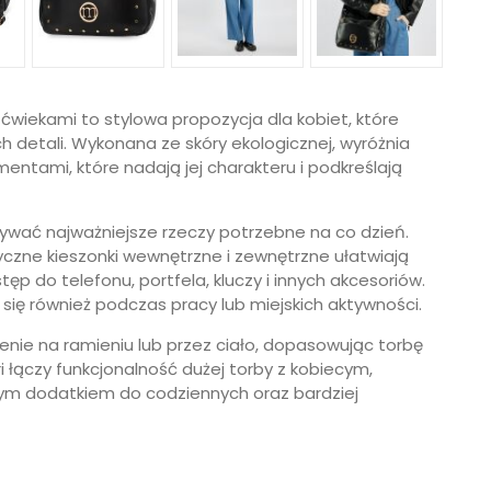
wiekami to stylowa propozycja dla kobiet, które
ch detali. Wykonana ze skóry ekologicznej, wyróżnia
ntami, które nadają jej charakteru i podkreślają
ać najważniejsze rzeczy potrzebne na co dzień.
zne kieszonki wewnętrzne i zewnętrzne ułatwiają
ęp do telefonu, portfela, kluczy i innych akcesoriów.
się również podczas pracy lub miejskich aktywności.
ie na ramieniu lub przez ciało, dopasowując torbę
 łączy funkcjonalność dużej torby z kobiecym,
m dodatkiem do codziennych oraz bardziej