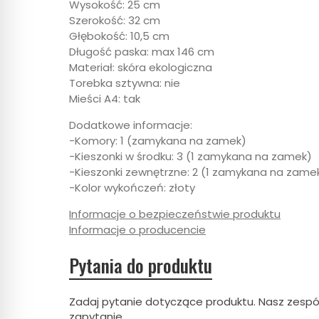
Wysokość: 25 cm
Szerokość: 32 cm
Głębokość: 10,5 cm
Długość paska: max 146 cm
Materiał: skóra ekologiczna
Torebka sztywna: nie
Mieści A4: tak
Dodatkowe informacje:
-Komory: 1 (zamykana na zamek)
-Kieszonki w środku: 3 (1 zamykana na zamek)
-Kieszonki zewnętrzne: 2 (1 zamykana na zame
-Kolor wykończeń: złoty
Informacje o bezpieczeństwie produktu
Informacje o producencie
Pytania do produktu
Zadaj pytanie dotyczące produktu. Nasz zespó
zapytanie.