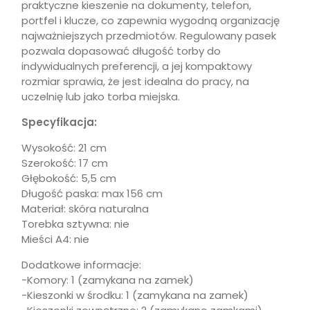
praktyczne kieszenie na dokumenty, telefon,
portfel i klucze, co zapewnia wygodną organizację
najważniejszych przedmiotów. Regulowany pasek
pozwala dopasować długość torby do
indywidualnych preferencji, a jej kompaktowy
rozmiar sprawia, że jest idealna do pracy, na
uczelnię lub jako torba miejska.
Specyfikacja:
Wysokość: 21 cm
Szerokość: 17 cm
Głębokość: 5,5 cm
Długość paska: max 156 cm
Materiał: skóra naturalna
Torebka sztywna: nie
Mieści A4: nie
Dodatkowe informacje:
-Komory: 1 (zamykana na zamek)
-Kieszonki w środku: 1 (zamykana na zamek)