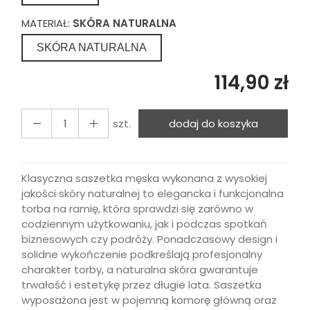
MATERIAŁ:
SKÓRA NATURALNA
SKÓRA NATURALNA
114,90 zł
szt.
dodaj do koszyka
Klasyczna saszetka męska wykonana z wysokiej
jakości skóry naturalnej to elegancka i funkcjonalna
torba na ramię, która sprawdzi się zarówno w
codziennym użytkowaniu, jak i podczas spotkań
biznesowych czy podróży. Ponadczasowy design i
solidne wykończenie podkreślają profesjonalny
charakter torby, a naturalna skóra gwarantuje
trwałość i estetykę przez długie lata. Saszetka
wyposażona jest w pojemną komorę główną oraz