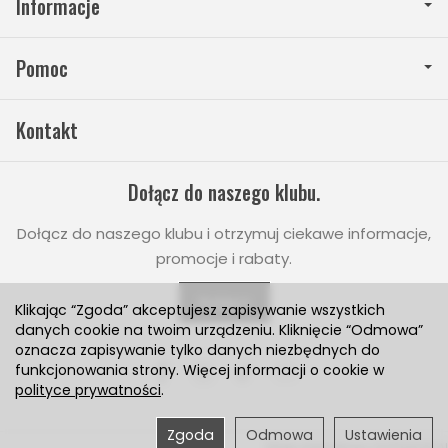
Informacje
Pomoc
Kontakt
Dołącz do naszego klubu.
Dołącz do naszego klubu i otrzymuj ciekawe informacje,
promocje i rabaty.
Dołącz
Klikając “Zgoda” akceptujesz zapisywanie wszystkich
danych cookie na twoim urządzeniu. Kliknięcie “Odmowa”
oznacza zapisywanie tylko danych niezbędnych do
funkcjonowania strony. Więcej informacji o cookie w
polityce prywatności
.
Zgoda
Odmowa
Ustawienia
Sklep internetowy SOTESHOP AI