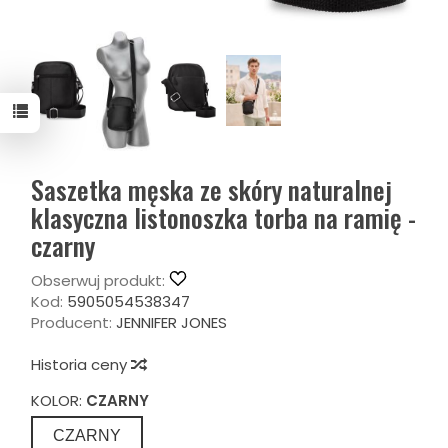
Saszetka męska ze skóry naturalnej
klasyczna listonoszka torba na ramię -
czarny
Obserwuj produkt:
Kod:
5905054538347
Producent:
JENNIFER JONES
Historia ceny
KOLOR:
CZARNY
CZARNY