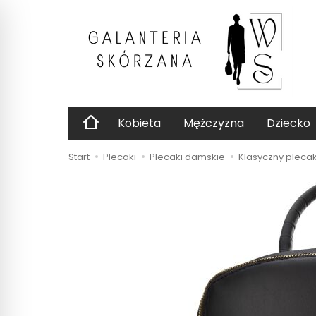
Kobieta
Mężczyzna
Dziecko
Start
Plecaki
Plecaki damskie
Klasyczny pleca