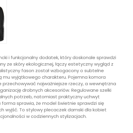
cki i funkcjonalny dodatek, który doskonale sprawdzi
 ze skóry ekologicznej, łączy estetyczny wygląd z
alistyczny fason został wzbogacony o subtelne
dają mu wyjątkowego charakteru. Pojemna komora
przechowywać najważniejsze rzeczy, a wewnętrzna
rganizację drobnych akcesoriów. Regulowane szelki
alnych potrzeb, natomiast praktyczny uchwyt
forma sprawia, że model świetnie sprawdzi się
h wyjść. To stylowy plecaczek damski dla kobiet
kcjonalności w codziennych stylizacjach.