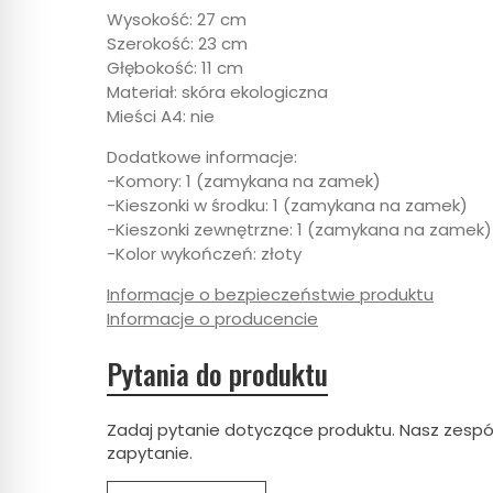
Wysokość: 27 cm
Szerokość: 23 cm
Głębokość: 11 cm
Materiał: skóra ekologiczna
Mieści A4: nie
Dodatkowe informacje:
-Komory: 1 (zamykana na zamek)
-Kieszonki w środku: 1 (zamykana na zamek)
-Kieszonki zewnętrzne: 1 (zamykana na zamek)
-Kolor wykończeń: złoty
Informacje o bezpieczeństwie produktu
Informacje o producencie
Pytania do produktu
Zadaj pytanie dotyczące produktu. Nasz zespó
zapytanie.