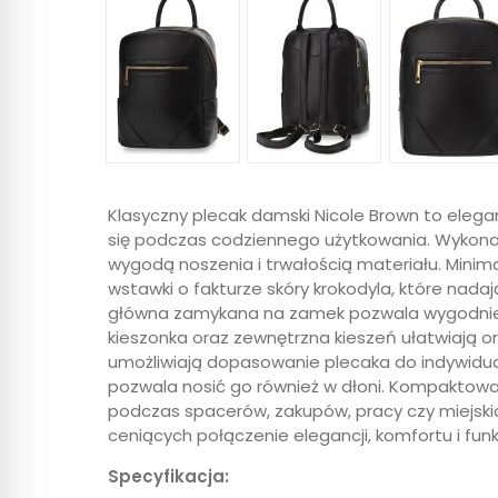
Klasyczny plecak damski Nicole Brown to elegan
się podczas codziennego użytkowania. Wykonany
wygodą noszenia i trwałością materiału. Minim
wstawki o fakturze skóry krokodyla, które na
główna zamykana na zamek pozwala wygodnie 
kieszonka oraz zewnętrzna kieszeń ułatwiają o
umożliwiają dopasowanie plecaka do indywidu
pozwala nosić go również w dłoni. Kompaktowa 
podczas spacerów, zakupów, pracy czy miejskic
ceniących połączenie elegancji, komfortu i fun
Specyfikacja: