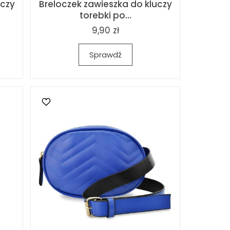
uczy
Breloczek zawieszka do kluczy
torebki po...
9,90 zł
Sprawdź