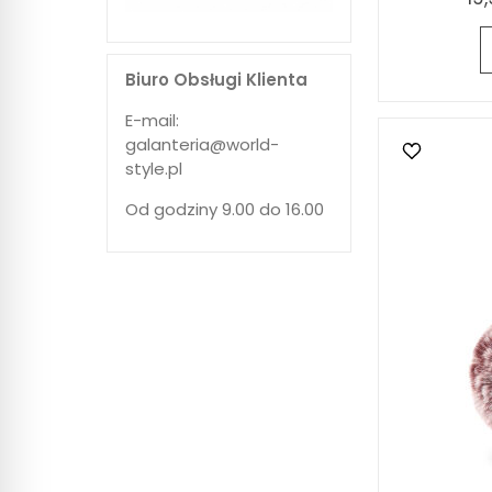
Biuro Obsługi Klienta
E-mail:
galanteria@world-
style.pl
Od godziny 9.00 do 16.00