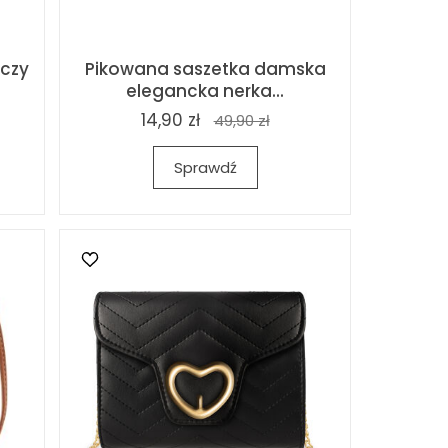
uczy
Pikowana saszetka damska
elegancka nerka...
14,90 zł
49,90 zł
Sprawdź