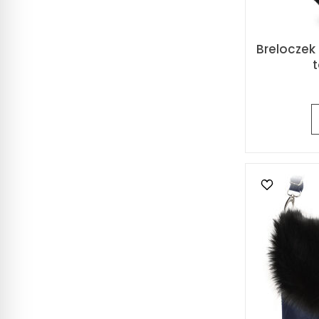
Breloczek
t