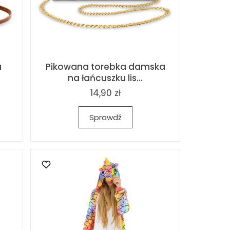
a
Pikowana torebka damska
na łańcuszku lis...
14,90 zł
Sprawdź