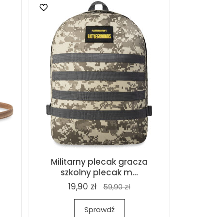
Militarny plecak gracza
szkolny plecak m...
19,90 zł
59,90 zł
Sprawdź