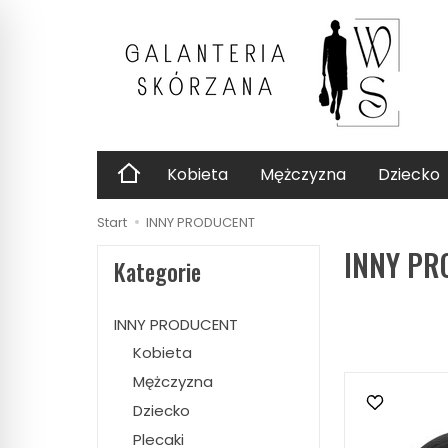
Kobieta
Mężczyzna
Dziecko
Start
INNY PRODUCENT
INNY PR
Kategorie
INNY PRODUCENT
Kobieta
Mężczyzna
Dziecko
Plecaki