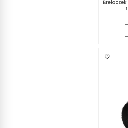
Breloczek
t