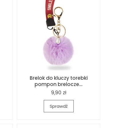
Brelok do kluczy torebki
pompon brelocze...
9,90 zł
Sprawdź